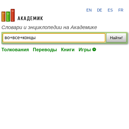
EN
DE
ES
FR
academic.ru
Словари и энциклопедии на Академике
Найти!
Толкования
Переводы
Книги
Игры ⚽